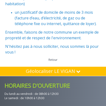
habitation)
un justificatif de domicile de moins de 3 mois
(facture d’eau, d’électricité, de gaz ou de
téléphone fixe ou internet, quittance de loyer).
Ensemble, faisons de notre commune un exemple de
propreté et de respect de l'environnement.
N'hésitez pas à nous solliciter, nous sommes là pour
vous !
Retour
Géolocaliser LE VIGAN
HORAIRES D'OUVERTURE
Du lundi au vendredi : de 08h00 à 12h30
Le samedi : de 10h00 à 12h30