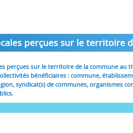
ocales perçues sur le territoire
es perçues sur le territoire de la commune au ti
 collectivités bénéficiaires : commune, établiss
gion, syndicat(s) de communes, organismes co
lics.
3