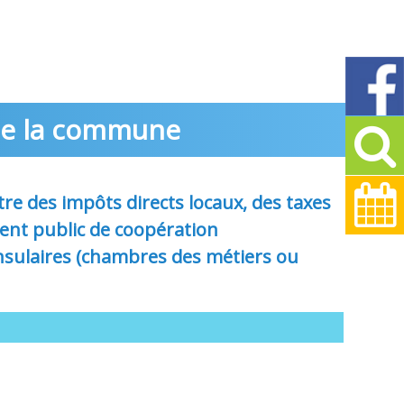
 de la commune
tre des impôts directs locaux, des taxes
ement public de coopération
nsulaires (chambres des métiers ou