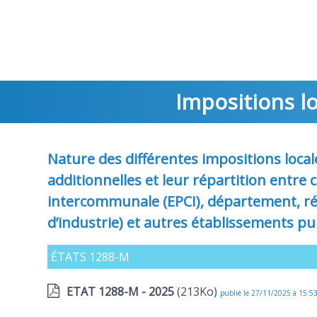
Lot
Impositions l
Nature des différentes impositions local
additionnelles et leur répartition entre
intercommunale (EPCI), département, ré
d’industrie) et autres établissements pub
ÉTATS 1288-M
ETAT 1288-M - 2025
(213Ko)
publié le 27/11/2025 à 15:5