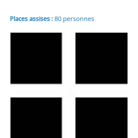
Places assises :
80
personnes