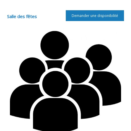
Demander une disponibilité
Salle des fêtes