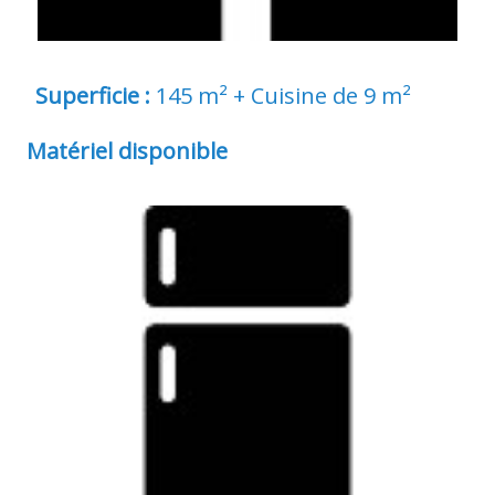
Superficie :
145
m² + Cuisine de 9 m²
Matériel disponible