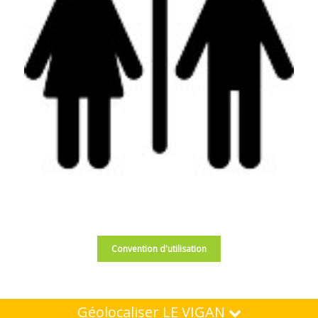
Convention d'utilisation
Géolocaliser LE VIGAN