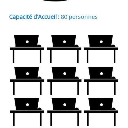
Capacité d'Accueil :
80
personnes