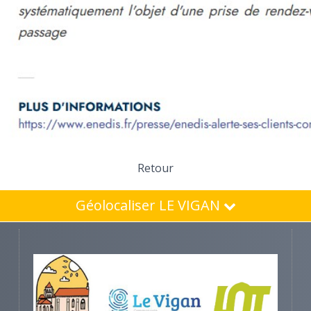
Retour
Géolocaliser LE VIGAN