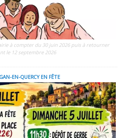
irie à compter du 30 juin 2026 puis à retourner
nt le 12 septembre 2026
IGAN-EN-QUERCY EN FÊTE