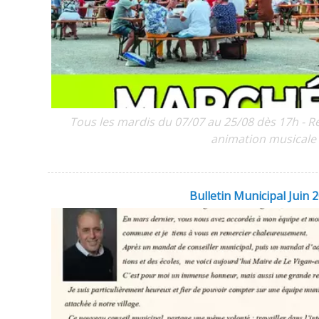
Tous les mardis du 07/07 au 25/08 dès 17h - R
animation musicale
Bulletin Municipal Juin 