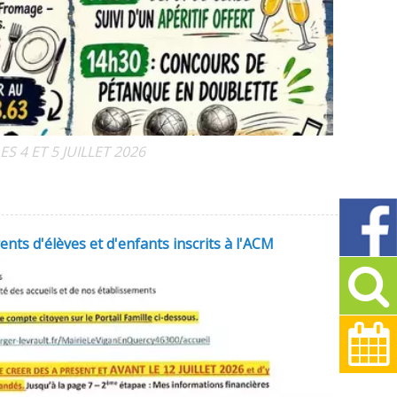
ES 4 ET 5 JUILLET 2026
ents d'élèves et d'enfants inscrits à l'ACM