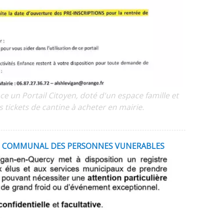
ace un Portail Citoyen, doté d'un espace famille et
s tickets de cantine à acheter en mairie.
RE COMMUNAL DES PERSONNES VUNERABLES