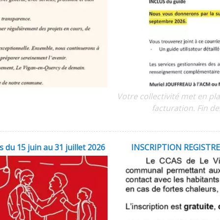
Votre collectivité met en pl
facturation. Fin de
 du 15 juin au 31 juillet 2026
INSCRIPTION REGIST