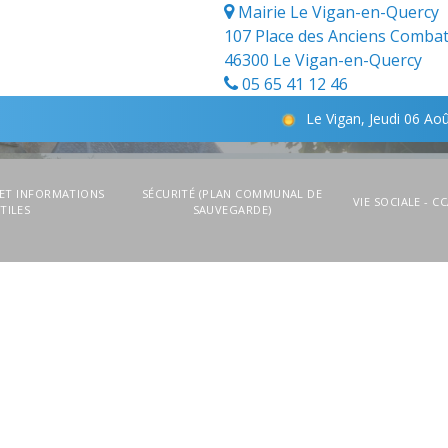
Mairie Le Vigan-en-Quercy
107 Place des Anciens Combat
46300 Le Vigan-en-Quercy
05 65 41 12 46
Le Vigan, Jeudi 06 Aoû
 ET INFORMATIONS
SÉCURITÉ (PLAN COMMUNAL DE
VIE SOCIALE - C
TILES
SAUVEGARDE)
TRAVAILLER ET S'INSTALLER - LES
CONTACT
OPPORTUNITÉS