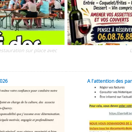
estauration sur place avec
L
2026
A l'attention des par